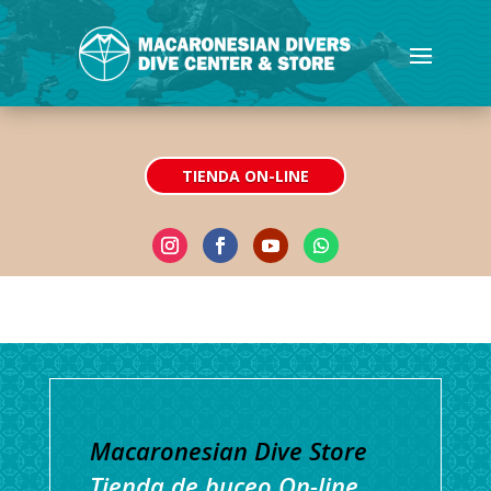
TIENDA ON-LINE
Macaronesian Dive Store
Tienda de buceo On-line