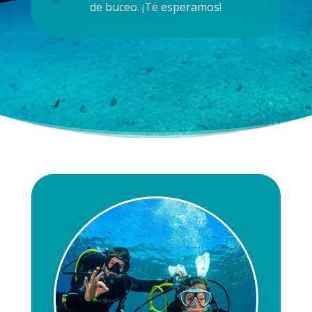
de buceo
. ¡Te esperamos!