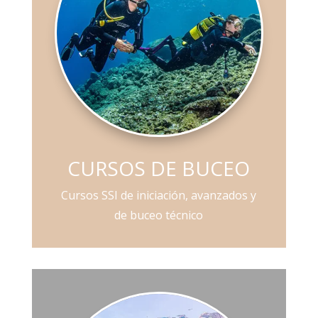
CURSOS DE BUCEO
Cursos SSI de iniciación, avanzados y
de buceo técnico