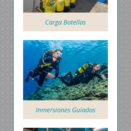
Carga Botellas
Inmersiones Guiadas