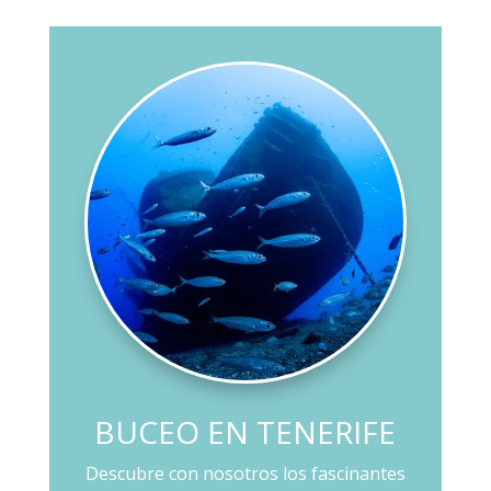
BUCEO EN TENERIFE
Descubre con nosotros los fascinantes