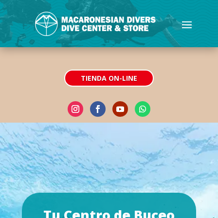
TIENDA ON-LINE
Tu Centro de Buceo