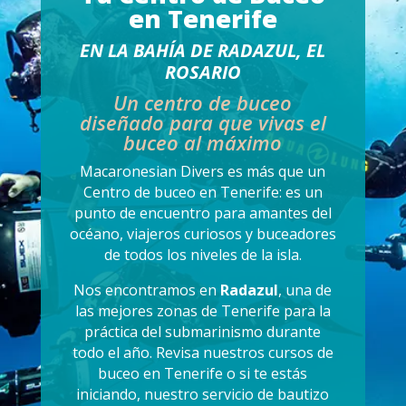
en Tenerife
EN LA BAHÍA DE RADAZUL, EL
ROSARIO
Un centro de buceo
diseñado para que vivas el
buceo al máximo
Macaronesian Divers
es más que un
Centro de buceo en Tenerife: es un
punto de encuentro para amantes del
océano, viajeros curiosos y buceadores
de todos los niveles de la isla.
Nos encontramos en
Radazul
, una de
las mejores zonas de Tenerife para la
práctica del submarinismo durante
todo el año. Revisa nuestros
cursos de
buceo en Tenerife
o si te estás
iniciando, nuestro
servicio de bautizo