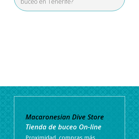
buceo en Tenerife?
Macaronesian Dive Store
Tienda de buceo On-line
Proximidad, compras más