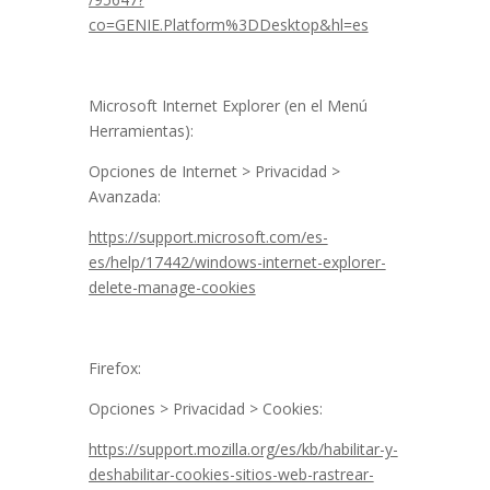
co=GENIE.Platform%3DDesktop&hl=es
Microsoft Internet Explorer (en el Menú
Herramientas):
Opciones de Internet > Privacidad >
Avanzada:
https://support.microsoft.com/es-
es/help/17442/windows-internet-explorer-
delete-manage-cookies
Firefox:
Opciones > Privacidad > Cookies:
https://support.mozilla.org/es/kb/habilitar-y-
deshabilitar-cookies-sitios-web-rastrear-