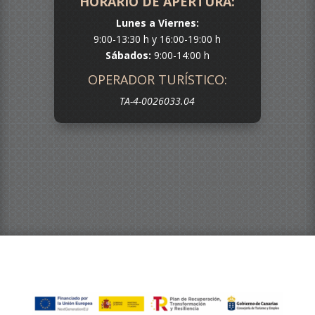
HORARIO DE APERTURA:
Lunes a Viernes:
9:00-13:30 h y 16:00-19:00 h
Sábados:
9:00-14:00 h
OPERADOR TURÍSTICO:
TA-4-0026033.04