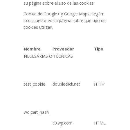
su página sobre el uso de las cookies.
Cookie de Google+ y Google Maps, según
lo dispuesto en su página sobre qué tipo de
cookies utilizan.
Nombre
Proveedor
Tipo
Caducidad
NECESARIAS O TÉCNICAS
test_cookie
doubleclick.net
HTTP
1 día
wc_cart_hash_
c0.wp.com
HTML
Persistent