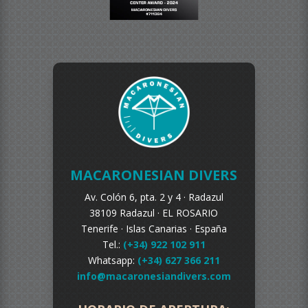
MACARONESIAN DIVERS
Av. Colón 6, pta. 2 y 4 ·
Radazul
38109 Radazul ·
EL ROSARIO
Tenerife ·
Islas Canarias · España
Tel.:
(+34) 922 102 911
Whatsapp:
(+34) 627 366 211
info@macaronesiandivers.com