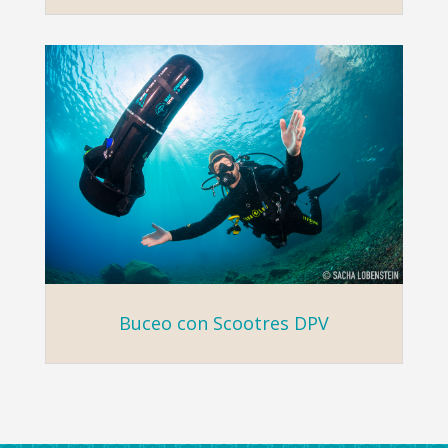
Buceo con Scootres DPV