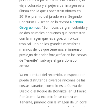
vieja colorada y el pejeverde, imagen esta
última con la que Lobenstein obtuvo en
2019 el premio del jurado en el Segundo
Concurso H2Ocean de la revista
Nacional
Geographic
. "Son fotos de gran colorido y
de dos animales pequeños que contrastan
con la imagen que les sigue: un rorcual
tropical, uno de los grandes mamíferos
marinos de los que tenemos el inmenso
privilegio de poder fotografiar en las costas
de Tenerife", subraya el galardonado
artista.
Ya en la mitad del recorrido, el espectador
puede disfrutar de diversos rincones de las
costas canarias, como lo es la Cueva del
Diablo o el Roque de Bonanza, en El Hierro.
Por último, la exposición se centra en
Tenerife, primero con la imagen de un coral