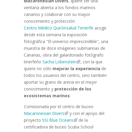
Macaronesian Divers
, quiere ser una
ventana abierta a los fondos marinos
canarios y colaborar con su mayor
conocimiento y protección
Centro Médico Quirónsalud Tenerife
acoge
desde esta semana la exposición
fotográfica "El universo imprescindible", una
muestra de doce imágenes submarinas de
Canarias, obra del galardonado fotógrafo
tinerfeño
Sacha Lobenstein
, con la que
quiere no sólo
mejorar la experiencia
de
todos los usuarios del centro, sino también
aportar su grano de arena en el mejor
conocimiento y
protección de los
ecosistemas marinos
.
Comisionada por el centro de buceo
Macaronesian Divers
y con el apoyo del
proyecto
SSI Blue Oceans
de la
certificadora de buceo Scuba School