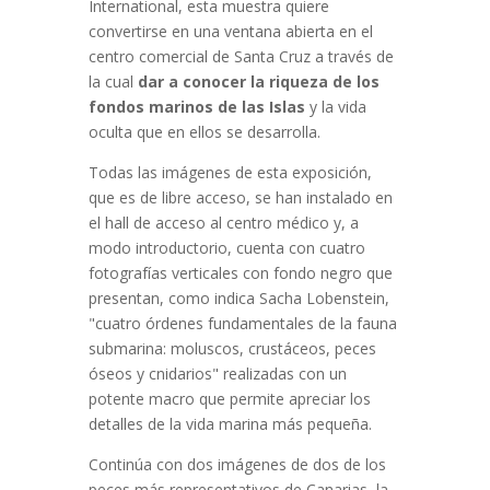
International, esta muestra quiere
convertirse en una ventana abierta en el
centro comercial de Santa Cruz a través de
la cual
dar a conocer la riqueza de los
fondos marinos de las Islas
y la vida
oculta que en ellos se desarrolla.
Todas las imágenes de esta exposición,
que es de libre acceso, se han instalado en
el hall de acceso al centro médico y, a
modo introductorio, cuenta con cuatro
fotografías verticales con fondo negro que
presentan, como indica Sacha Lobenstein,
"cuatro órdenes fundamentales de la fauna
submarina: moluscos, crustáceos, peces
óseos y cnidarios" realizadas con un
potente macro que permite apreciar los
detalles de la vida marina más pequeña.
Continúa con dos imágenes de dos de los
peces más representativos de Canarias, la