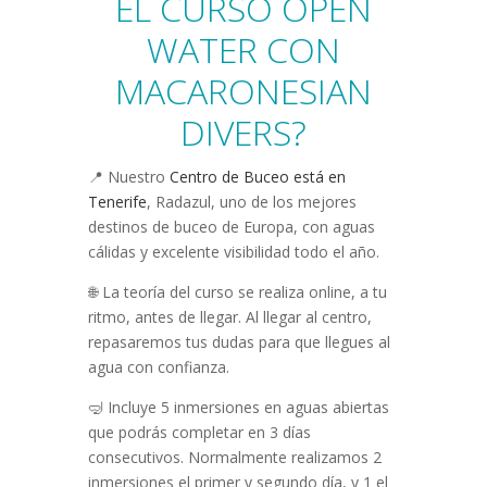
EL CURSO OPEN
WATER CON
MACARONESIAN
DIVERS?
📍 Nuestro
Centro de Buceo está en
Tenerife
, Radazul, uno de los mejores
destinos de buceo de Europa, con aguas
cálidas y excelente visibilidad todo el año.
🌐 La teoría del curso se realiza online, a tu
ritmo, antes de llegar. Al llegar al centro,
repasaremos tus dudas para que llegues al
agua con confianza.
🤿 Incluye 5 inmersiones en aguas abiertas
que podrás completar en 3 días
consecutivos. Normalmente realizamos 2
inmersiones el primer y segundo día, y 1 el