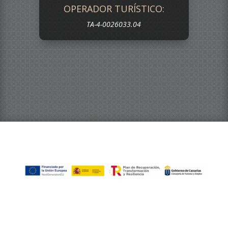
OPERADOR TURÍSTICO:
TA-4-0026033.04