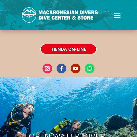
TIENDA ON-LINE
OPEN WATER DIVER