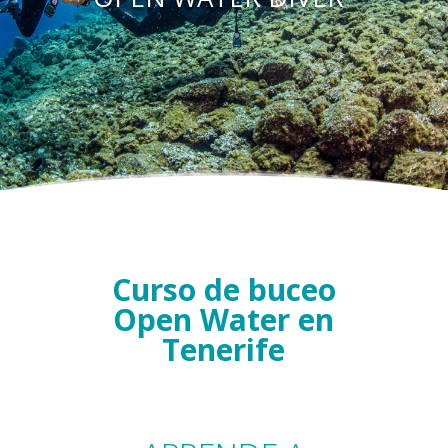
Curso de buceo
Open Water en
Tenerife