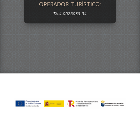
OPERADOR TURÍSTICO:
TA-4-0026033.04