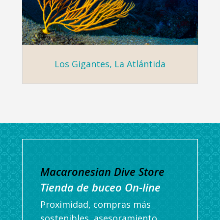
Los Gigantes, La Atlántida
Macaronesian Dive Store
Tienda de buceo On-line
Proximidad, compras más
sostenibles, asesoramiento,